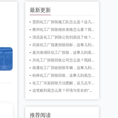
最新更新
贵阳化工厂拆除施工队怎么选？这几个坑千万别踩
衢州化工厂拆除报价表格怎么看？我踩过的坑全告诉你
清流县化工厂拆除公告到底说了啥？一文帮你理清楚
武侯化工厂报废拆除招标，这事儿到底值不值得干？
嘉兴南湖区化工厂拆除，这事儿到底怎么干才安全？
兴化工厂拆除回收公司怎么选？我踩过的坑和总结的经验
南通化工厂回收拆除车辆，这事儿到底该怎么干？
桂林化工厂拆除回收，这事儿到底怎么干才不踩坑？
化工厂吊架拆除方法图解，这几点不注意真会出大事
这笔账到底怎么算？环境与安全的“硬道理”
推荐阅读