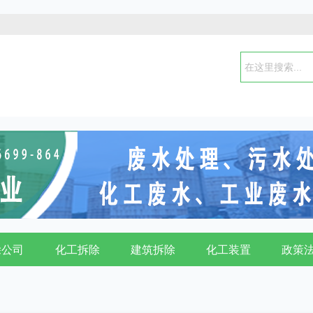
除公司
化工拆除
建筑拆除
化工装置
政策