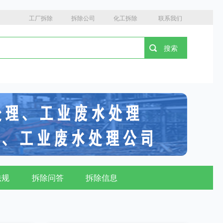
工厂拆除
拆除公司
化工拆除
联系我们
法规
拆除问答
拆除信息