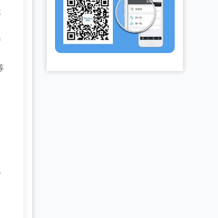
等
行
等
转