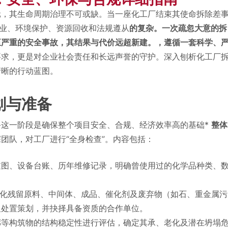
元，其生命周期治理不可或缺。当一座化工厂结束其使命拆除差
作业、环境保护、资源回收和法规遵从
的复杂。一次疏忽大意的拆
至严重的安全事故，其结果与代价远超新建。，遵循一套科学、
要求，更是对企业社会责任和长远声誉的守护。深入刨析化工厂
清晰的行动蓝图。
划与准备
备这一阶段是确保整个项目安全、合规、经济效率高的基础*
整体
团队，对工厂进行“全身检查”。内容包括：
过图、设备台账、历年维修记录，明确曾使用过的化学品种类、
化残留原料、中间体、成品、催化剂及废弃物（如石、重金属污
及处置策划，并抉择具备资质的合作单位。
廊等构筑物的结构稳定性进行评估，确定其承、老化及潜在坍塌