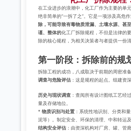
在工业进步的浪潮中，化工厂作为主要的单
绝非简单的“一拆了之”。它是一项涉及高危
除，可能导致有毒物质泄漏、土壤水源、甚
谨、整体的
化工厂拆除规程，不但是法律的
除的核心规程，为相关决策者与者提供一份
第一阶段：拆除前的规
拆除工程的成功，八成取决于前期的周密准
调查与危险评估
：这是规程的起点。组建资深
历史与现状调查
：查阅所有设计图纸工艺经
量及存储地位。
*
物质识别与处置
：系统性地识别、分类和量
泥等）。制定安全、环保的清理、中和转运
结构安全评估
：由资深机构对厂房、罐、管