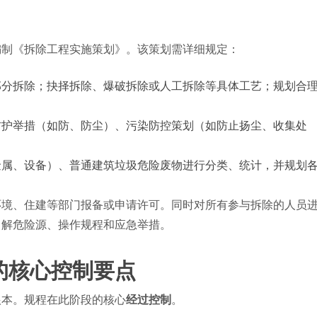
编制《拆除工程实施策划》。该策划需详细规定：
部分拆除；抉择拆除、爆破拆除或人工拆除等具体工艺；规划合
防护举措（如防、防尘）、污染防控策划（如防止扬尘、收集处
金属、设备）、普通建筑垃圾危险废物进行分类、统计，并规划
环境、住建等部门报备或申请许可。同时对所有参与拆除的人员
了解危险源、操作规程和应急举措。
的核心控制要点
根本。规程在此阶段的核心
经过控制
。