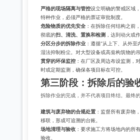
严格的现场隔离与管控
设立明确的警戒区域
特种作业，必须严格的票证审批制度。
危险物质的优先安全
：在拆除任何结构之前
彻底的
扫、清洗、置换和检测
，达到动火或
分区分步的拆除作业
：遵循“从上下、从外至
湿法抑制粉尘。对大型设备或高耸构筑物的
贯穿的环保监控
：在厂区及周边布设监测，对
时或定期监测，确保各项目标在可控。
第三阶段：拆除后的验
拆除作业的完成，并不代表项目终结。最终
建筑与废弃物的合规处置
：监督所有废弃物
移联，形成可追溯的台账。
场地清理与验收
：要求施工方将场地内的所有
验收。