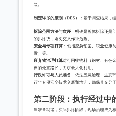
险。
制定详尽的策划（DES）
：基于调查结果，
拆除范围方法与次序
：明确是整体拆除还是
的拆除线，避免交叉作业危险。
安全与专项打算
：包括应急预案、职业健康
置）等。
废弃物治理打算
对可回收物料（钢材、有色
自的处置路径，力求最大化利用。
行政许可与人员准备
：依法应急治理、生态
行**专项安全技术交底和培训，确保其充分
第二阶段：执行经过中
当准备就绪，实际拆除阶段，现场治理成为