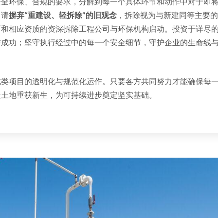
安全环保、合规的要求，分解到每一个具体环节和动作中对于即
：请
摒弃“重建设、轻拆除”的旧观念
，拆除视为与新建同等主要的
历和相应资质的资深拆除工程公司与环保机构启动。投资于详尽
与成功；坚守执行经过中的每一个安全细节，守护企业的生命线
此类项目的透明化与规范化运作。只要各方共同努力才能确保每
让土地重获新生，为可持续进步奠定坚实基础。