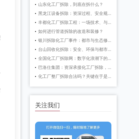
山东化工厂拆除，到底在拆什么？
黑龙江设备拆除：资深过程、安全规范与实践全刨析
丰都化工厂拆除工程：一场技术、与生态的深度博弈
如何进行管道拆除的改造和装修？
理
银川拆除化工厂事件：都市与生态修复的根本一步
台山回收化拆除：安全、环保与都市更新的资深实践
全国化工厂拆除网：数字化浪潮下的产业升级安全革命
巴洛仕集团：资深承接化工厂拆除，如何抉择可靠服务商？
各
化工厂整厂拆除合法吗？关键在于是否走完这些“红线”程序
进
关注我们