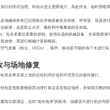
，实行封闭式治理。对动火进入受限地方、高处作业、临时用电
，必须确保所有已识危险化学物质被安全转移。对管道、容器进
作业标准，这是防止火灾、爆炸和中毒事故的生命线。
内、先非承重后承重的原则。使用合适的机械设备，并采取喷淋
吊装放倒，需进行精确计算和模拟。
空气质量（粉尘、VOCs）、噪声、振动及可能的地下水进行实
收与场地修复
的收尾差事直接土地的后续利用价值和环境责任的最终履行。
，特别是危险废物按其治理打算运送至指定场所，并保留完整的
建筑垃圾清运，达到“场光地净”的标准。由建设方进行初步内部