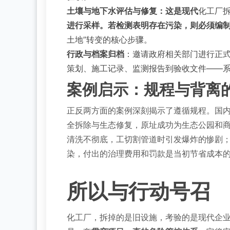
土壤与地下水评估与修复：这是现代
化工厂
进行采样。若检测表明存在污染，则必须编
土地”转变的核心步骤。
行政与档案归档
：邀请政府相关部门进行正
策划、施工记录、监测报告到验收文件——
案例启示：规程与背离
正反两方面的案例深刻揭示了遵循规程。国
全拆除与生态修复，原址成功为生态公园和
清洗不彻底，工切割管道时引发爆炸的惨剧
染，付出的治理费用和罚款是当初节省成本
所以与行动号召
化工厂，拆掉的是旧设施，考验的是现代企