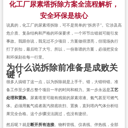
化工厂尿素塔拆除方案全流程解析，
安全环保是核心
说真的，化工厂的尿素塔拆除，可不是简单的“拆房子”。它涉及高
危介质、复杂结构和严格的环保要求，一个环节出错就可能引发
事故。我跟你说，我见过不少项目，方案做得漂亮，但现场执行
打了折扣，最后吃了大亏。所以，一份靠谱的方案，必须把安全
和环保刻在每一行里。
为什么说拆除前准备是成败关
键？
很多人搞错了这一点，以为拆除就是上手干。错，大错特错。准
备工作至少要占整个项目一半的时间和精力。第一步永远是
工艺
处理和置换
。尿素塔里可能有残留的尿素溶液、氨气甚至可燃气
体。必须用氮气或者蒸汽彻底吹扫、置换，直到塔内气体分析结
果完全合格。这个步骤没法跳过，也没有捷径。
然后呢？就是
断开所有连接
。物料管线、仪表线、伴热线，全部