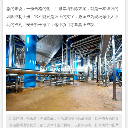
总的来说，一份合格的化工厂尿素塔拆除方案，就是一本详细的
风险控制手册。它不能只是纸上的文字，必须成为现场每个人行
动的准则。安全拆干净了，这个项目才算真正成功。
郑重声明：喝茶属于保健食品，不能直接替代药品使用，如果患有疾病者
请遵医嘱谨慎食用，部分文章来源于网络，仅作为参考，如果网站中图片