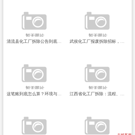
清流县化工厂拆除公告到底说了啥？一文帮你理清楚
武侯化工厂报废拆除招标，这事儿到底值不值得干？
这笔账到底怎么算？环境与安全的“硬道理”
江西省化工厂拆除：流程、难点与安全环保全解析