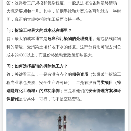
答：这得看工厂规模和复杂程度。一般从进场准备到最终清场，
大概需要3到8个月。其中，前期手续和方案准备可能就占一半时
间，真正的大规模拆除施工反而会快一些。
问：拆除工程最大的成本花在哪里？
答：最大的成本通常是
危废和污染物的处理费用
。这包括残留物
料的清运、受污染土壤和地下水的修复。这部分费用可能占到总
成本的40%以上，而且价格波动受政策影响很大。
问：如何选择靠谱的拆除施工方？
答：关键看三点：一是有没有齐全的
相关资质
（如爆破与拆除工
程专业承包资质、安全生产许可证）；二是有没有
同类项目（特
别是煤化工领域）的成功案例
；三是看他们的
安全管理方案和环
保措施
是否具体、可行，而不是空话套话。