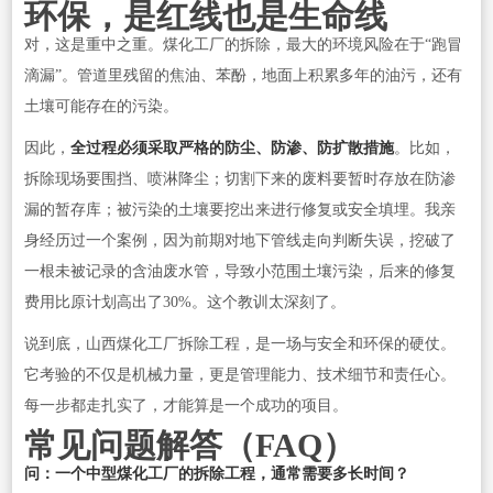
环保，是红线也是生命线
对，这是重中之重。煤化工厂的拆除，最大的环境风险在于“跑冒
滴漏”。管道里残留的焦油、苯酚，地面上积累多年的油污，还有
土壤可能存在的污染。
因此，
全过程必须采取严格的防尘、防渗、防扩散措施
。比如，
拆除现场要围挡、喷淋降尘；切割下来的废料要暂时存放在防渗
漏的暂存库；被污染的土壤要挖出来进行修复或安全填埋。我亲
身经历过一个案例，因为前期对地下管线走向判断失误，挖破了
一根未被记录的含油废水管，导致小范围土壤污染，后来的修复
费用比原计划高出了30%。这个教训太深刻了。
说到底，山西煤化工厂拆除工程，是一场与安全和环保的硬仗。
它考验的不仅是机械力量，更是管理能力、技术细节和责任心。
每一步都走扎实了，才能算是一个成功的项目。
常见问题解答（FAQ）
问：一个中型煤化工厂的拆除工程，通常需要多长时间？