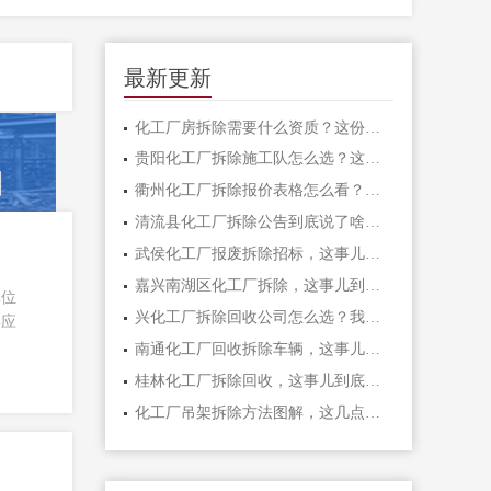
最新更新
化工厂房拆除需要什么资质？这份清单施工单位必须拿全
贵阳化工厂拆除施工队怎么选？这几个坑千万别踩
衢州化工厂拆除报价表格怎么看？我踩过的坑全告诉你
清流县化工厂拆除公告到底说了啥？一文帮你理清楚
武侯化工厂报废拆除招标，这事儿到底值不值得干？
嘉兴南湖区化工厂拆除，这事儿到底怎么干才安全？
单位
兴化工厂拆除回收公司怎么选？我踩过的坑和总结的经验
年应
南通化工厂回收拆除车辆，这事儿到底该怎么干？
桂林化工厂拆除回收，这事儿到底怎么干才不踩坑？
化工厂吊架拆除方法图解，这几点不注意真会出大事