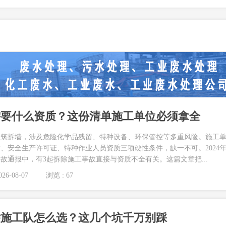
需要什么资质？这份清单施工单位必须拿全
建筑拆墙，涉及危险化学品残留、特种设备、环保管控等多重风险。施工
、安全生产许可证、特种作业人员资质三项硬性条件，缺一不可。2024
故通报中，有3起拆除施工事故直接与资质不全有关。这篇文章把...
26-08-07
浏览 : 67
除施工队怎么选？这几个坑千万别踩