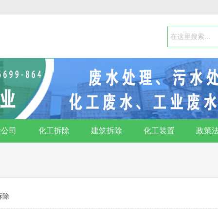
除公司
化工拆除
建筑拆除
化工装置
政策
拆除