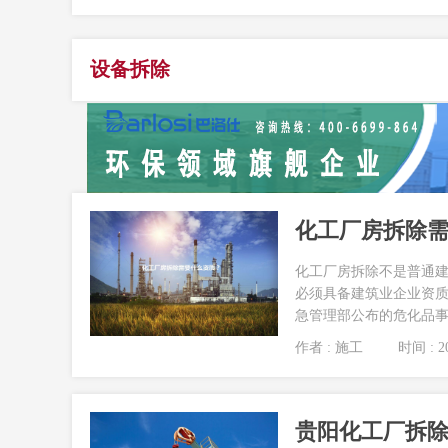
设备拆除
化工厂房拆除
化工厂房拆除不是普通
必须具备建筑业企业资质
急管理部公布的危化品事
作者 : 施工
时间 : 20
贵阳化工厂拆