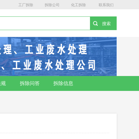
工厂拆除
拆除公司
化工拆除
联系我们
法规
拆除问答
拆除信息