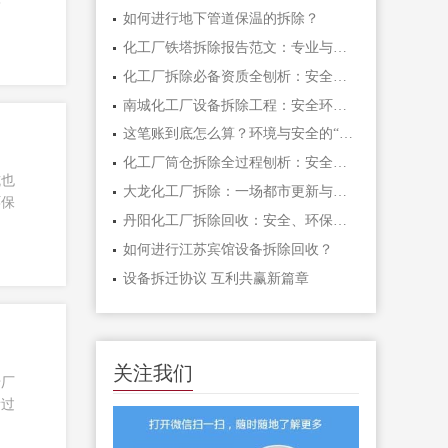
环
如何进行地下管道保温的拆除？
化工厂铁塔拆除报告范文：专业与核心要点解析
化工厂拆除必备资质全刨析：安全的根本一步
南城化工厂设备拆除工程：安全环保与效率高的实践
这笔账到底怎么算？环境与安全的“硬道理”
化工厂筒仓拆除全过程刨析：安全、环保与效率高的根本步骤
坑也
大龙化工厂拆除：一场都市更新与生态的深度博弈
环保
丹阳化工厂拆除回收：安全、环保与再生的系统工程
如何进行江苏宾馆设备拆除回收？
设备拆迁协议 互利共赢新篇章
关注我们
老厂
看过