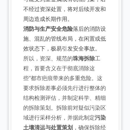
不经过资深处置，将对后续开发和
周边造成长期作用。
消防与生产安全危险
落后的消防设
施、混乱的管线布局，在闲置或低
效状态下，极易引发安全事故。
所以，资深、规范的
珠海拆除
工
程，首要含义在于彻底消除这
些“都市疤痕带来的多重危险。这
要求拆除差事必须先行进行整体的
结构检测评估，并制定科学、精细
的拆除策划。拆除前对疑似污染区
域进行采样分析，并据此制定
污染
土壤清运与处置策划
，确保拆除经