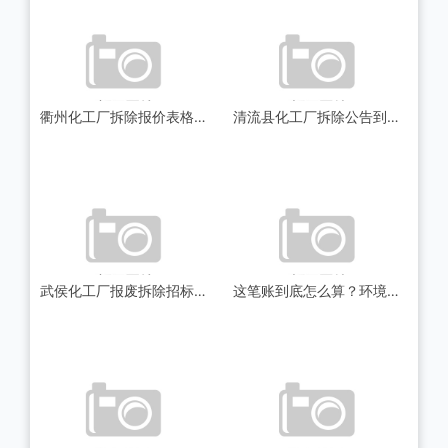
衢州化工厂拆除报价表格怎么看？我踩过的坑全告诉你
清流县化工厂拆除公告到底说了啥？一文帮你理清楚
武侯化工厂报废拆除招标，这事儿到底值不值得干？
这笔账到底怎么算？环境与安全的“硬道理”