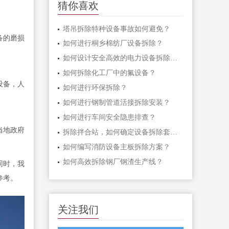
猜你喜欢
塔吊拆除特种设备事故如何避免？
备的磨损
如何进行桐乡棉纺厂设备拆除？
如何设计安全高效的电力设备拆除施工方案？
如何拆除化工厂中的氟设备？
设备，人
如何进行环保拆除？
如何进行钢制管道活接拆除安装？
如何进行车间安全隐患排查？
当地政府
拆除拌合站，如何确定设备拆除套件？
如何编写消防设备主板拆除方案？
如何高效拆除钢厂钢渣生产线？
同时，我
参考。
关注我们