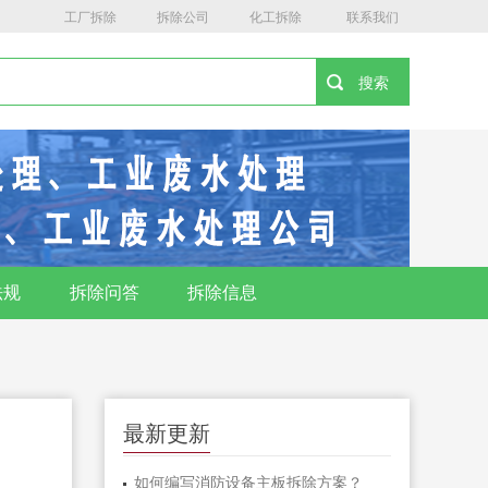
工厂拆除
拆除公司
化工拆除
联系我们
法规
拆除问答
拆除信息
最新更新
如何编写消防设备主板拆除方案？