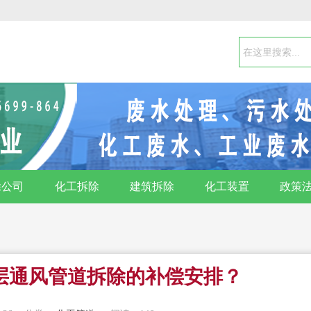
除公司
化工拆除
建筑拆除
化工装置
政策
层通风管道拆除的补偿安排？