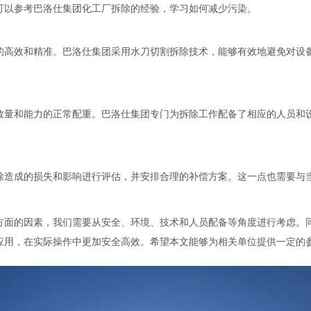
可以参考巴洛仕集团化工厂拆除的经验，学习如何减少污染。
的高效和精准。巴洛仕集团采用水刀切割拆除技术，能够有效地避免对设
数量和能力的正常配重。巴洛仕集团专门为拆除工作配备了相应的人员和
除造成的损失和影响进行评估，并安排合理的补偿方案。这一点也需要与
方面的因素，我们需要从安全、环境、技术和人员配备等角度进行考虑。
应用，在实际操作中更加安全高效。希望本文能够为相关单位提供一定的