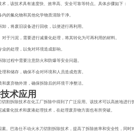
技术，该技术具有速度快、效率高、安全可靠等特点。具体步骤如下：
设备内的氟化物和其他化学物质清除干净。
和拆卸，将废旧设备进行回收，以便进行再利用。
泥。对于污泥，需要进行减量化处理，将其转化为可再利用的材料。
行专业的处理，以免对环境造成影响。
在拆除过程中需要注意防火和防爆等安全问题。
的处理和储存，确保不会对环境和人员造成危害。
物质和废弃物外泄，确保拆除后的环境干净整洁。
除技术应用
刀切割拆除技术在化工厂拆除中得到了广泛应用。该技术可以高效地进行
泥减量化技术和废液处理技术，在处理废弃物方面也有所突破。
因素。巴洛仕不动火水刀切割拆除技术，提高了拆除效率和安全性，同时