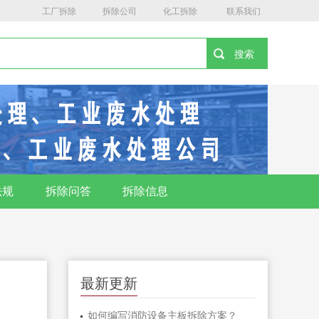
工厂拆除
拆除公司
化工拆除
联系我们
法规
拆除问答
拆除信息
最新更新
如何编写消防设备主板拆除方案？