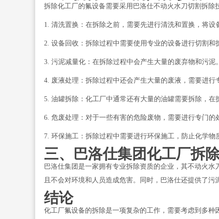
拆除化工厂的氟设备需要采用巴洛仕不动火水刀切割拆除
1. 清洗置换：在拆除之前，需要先进行清洗和置换，将
2. 设备回收：拆除过程中需要使用专业的设备进行切割
3. 污泥减量化：在拆除过程中会产生大量的废弃物和污
4. 废液处理：拆除过程中还会产生大量的废液，需要进
5. 油罐拆除：化工厂中通常还有大量的油罐需要拆除，
6. 危废处理：对于一些有害的危险废物，需要进行专门
7. 环保施工：拆除过程中需要进行环保施工，防止化学
三、巴洛仕集团化工厂拆
巴洛仕集团是一家拥有专业拆除资质的企业，其不动火水
且不会对环境和人员造成危害。同时，巴洛仕还提供了污
结论
化工厂氟设备的拆除是一项复杂的工作，需要考虑到多种