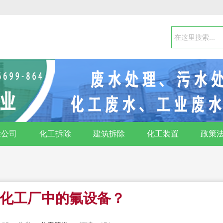
除公司
化工拆除
建筑拆除
化工装置
政策
化工厂中的氟设备？