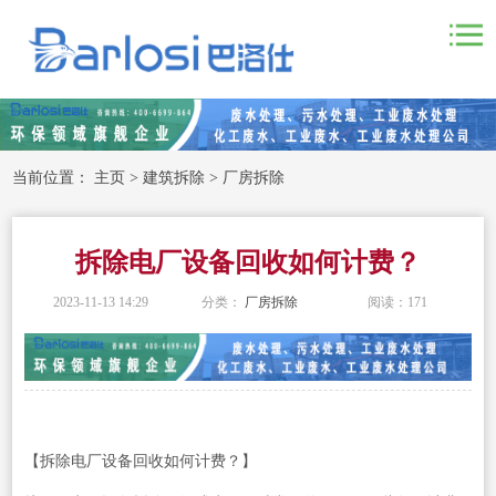
当前位置：
主页
>
建筑拆除
>
厂房拆除
拆除电厂设备回收如何计费？
2023-11-13 14:29
分类：
厂房拆除
阅读：
171
【拆除电厂设备回收如何计费？】