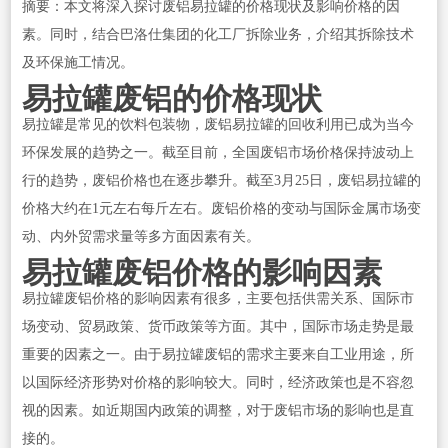
摘要：本文将深入探讨废铝易拉罐的价格现状及影响价格的因
素。同时，结合巴洛仕集团的化工厂拆除业务，介绍其拆除技术
及环保施工情况。
易拉罐废铝的价格现状
易拉罐是常见的饮料包装物，废铝易拉罐的回收利用已成为当今
环保发展的趋势之一。截至目前，全国废铝市场价格保持波动上
行的趋势，废铝价格也在逐步攀升。截至3月25日，废铝易拉罐的
价格大约在1元左右每斤左右。废铝价格的变动与国际金属市场变
动、内外贸需求量等多方面因素有关。
易拉罐废铝价格的影响因素
易拉罐废铝价格的影响因素有很多，主要包括供需关系、国际市
场变动、贸易政策、货币政策等方面。其中，国际市场走势是最
重要的因素之一。由于易拉罐废铝的需求主要来自工业用途，所
以国际经济形势对价格的影响较大。同时，经济政策也是不容忽
视的因素。如近期国内政策的调整，对于废铝市场的影响也是直
接的。