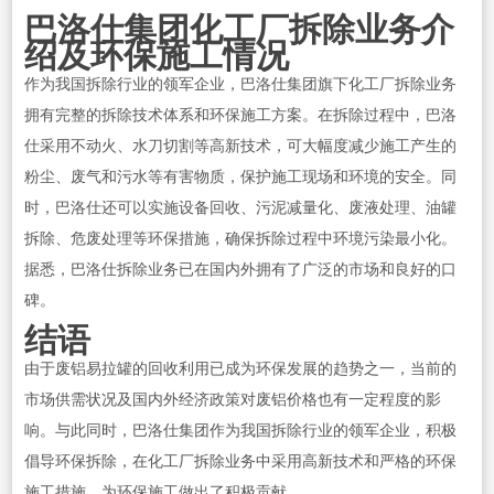
巴洛仕集团化工厂拆除业务介
绍及环保施工情况
作为我国拆除行业的领军企业，巴洛仕集团旗下化工厂拆除业务
拥有完整的拆除技术体系和环保施工方案。在拆除过程中，巴洛
仕采用不动火、水刀切割等高新技术，可大幅度减少施工产生的
粉尘、废气和污水等有害物质，保护施工现场和环境的安全。同
时，巴洛仕还可以实施设备回收、污泥减量化、废液处理、油罐
拆除、危废处理等环保措施，确保拆除过程中环境污染最小化。
据悉，巴洛仕拆除业务已在国内外拥有了广泛的市场和良好的口
碑。
结语
由于废铝易拉罐的回收利用已成为环保发展的趋势之一，当前的
市场供需状况及国内外经济政策对废铝价格也有一定程度的影
响。与此同时，巴洛仕集团作为我国拆除行业的领军企业，积极
倡导环保拆除，在化工厂拆除业务中采用高新技术和严格的环保
施工措施，为环保施工做出了积极贡献。