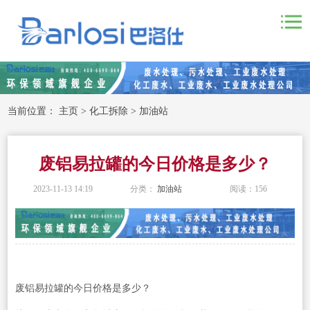
当前位置：
主页
>
化工拆除
>
加油站
废铝易拉罐的今日价格是多少？
2023-11-13 14:19
分类：
加油站
阅读：
156
废铝易拉罐的今日价格是多少？