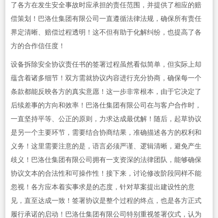
了各方在发生安全事故时应承担的责任范围，并提供了相应的赔
偿策划！巴洛仕集团有限公司一直遵循法律法规，确保所有责任
界定清晰、赔偿过程透明！这不但有助于化解纠纷，也提高了各
方的合作信任度！
设备拆除安全协议责任书的签署过程虽然看似简单，但实际上却
蕴含着诸多细节！双方需就协议内容进行充分协商，确保每一个
条款都能反映各方的真实意愿！这一步非常根本，由于它决定了
后续差事的方向和效率！巴洛仕集团有限公司在与客户合作时，
一直坚持平等、公正的原则，力求达成最优解！随后，起草协议
是另一个主要环节，需要结合协商结果，准确描述各方的权利和
义务！这里需要注意的是，语言必须严谨、逻辑清晰，避免产生
歧义！巴洛仕集团有限公司拥有一支资深的法律团队，能够确保
协议文本的合法性和可操作性！接下来，讨论修改阶段同样不能
忽视！各方应本着实事求是的态度，针对草案提出建设性的意
见，直至达成一致！签署协议是整个过程的终点，也是各方正式
履行承诺的启动！巴洛仕集团有限公司特别重视签署仪式，认为