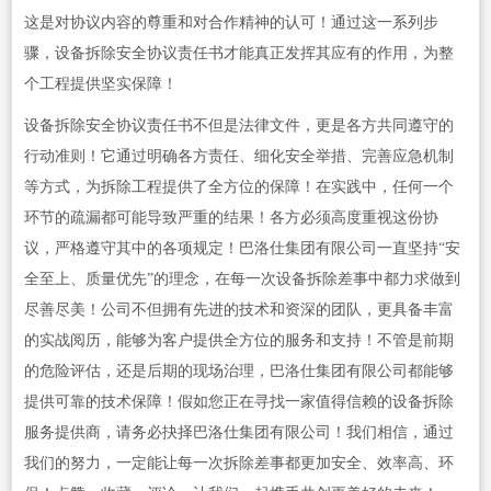
这是对协议内容的尊重和对合作精神的认可！通过这一系列步
骤，设备拆除安全协议责任书才能真正发挥其应有的作用，为整
个工程提供坚实保障！
设备拆除安全协议责任书不但是法律文件，更是各方共同遵守的
行动准则！它通过明确各方责任、细化安全举措、完善应急机制
等方式，为拆除工程提供了全方位的保障！在实践中，任何一个
环节的疏漏都可能导致严重的结果！各方必须高度重视这份协
议，严格遵守其中的各项规定！巴洛仕集团有限公司一直坚持“安
全至上、质量优先”的理念，在每一次设备拆除差事中都力求做到
尽善尽美！公司不但拥有先进的技术和资深的团队，更具备丰富
的实战阅历，能够为客户提供全方位的服务和支持！不管是前期
的危险评估，还是后期的现场治理，巴洛仕集团有限公司都能够
提供可靠的技术保障！假如您正在寻找一家值得信赖的设备拆除
服务提供商，请务必抉择巴洛仕集团有限公司！我们相信，通过
我们的努力，一定能让每一次拆除差事都更加安全、效率高、环