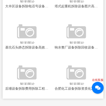
大丰区设备拆除电话号设备拆除服务的秘密与技巧揭秘！
塔式起重机拆除设备图片高空作业的秘密与挑战揭秘
基坑石头静态拆除设备高效安全的地下岩石处理新技术探索
响水整厂设备拆除回收设备重生之路：如何实现资源的高效再利用
在线客服
后埔设备拆除费用拆除工程背后的秘密与挑战
合肥化工设备拆除资质化工设备拆除背后的秘密与挑战！