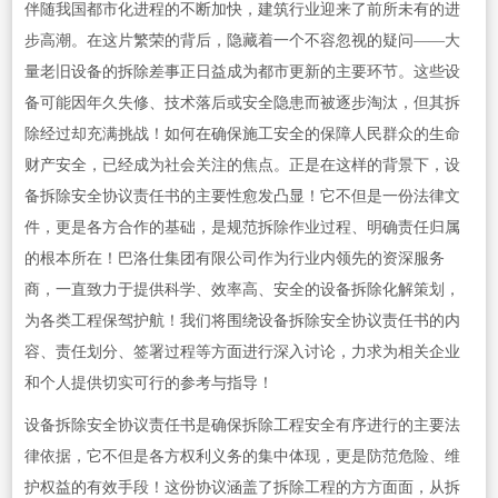
伴随我国都市化进程的不断加快，建筑行业迎来了前所未有的进
步高潮。在这片繁荣的背后，隐藏着一个不容忽视的疑问——大
量老旧设备的拆除差事正日益成为都市更新的主要环节。这些设
备可能因年久失修、技术落后或安全隐患而被逐步淘汰，但其拆
除经过却充满挑战！如何在确保施工安全的保障人民群众的生命
财产安全，已经成为社会关注的焦点。正是在这样的背景下，设
备拆除安全协议责任书的主要性愈发凸显！它不但是一份法律文
件，更是各方合作的基础，是规范拆除作业过程、明确责任归属
的根本所在！巴洛仕集团有限公司作为行业内领先的资深服务
商，一直致力于提供科学、效率高、安全的设备拆除化解策划，
为各类工程保驾护航！我们将围绕设备拆除安全协议责任书的内
容、责任划分、签署过程等方面进行深入讨论，力求为相关企业
和个人提供切实可行的参考与指导！
设备拆除安全协议责任书是确保拆除工程安全有序进行的主要法
律依据，它不但是各方权利义务的集中体现，更是防范危险、维
护权益的有效手段！这份协议涵盖了拆除工程的方方面面，从拆