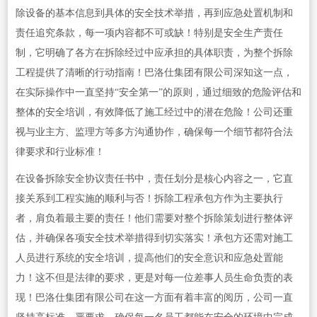
除设备的基本信息到具体的安全技术举措，再到应急处置机制和
责任追究条款，每一项内容都不可或缺！特别是安全生产责任
制，它明确了各方在拆除经过中应承担的具体职责，为整个拆除
工程提供了清晰的行动指南！巴洛仕集团有限公司深知这一点，
在实际操作中一直坚持“安全第一”的原则，通过细致的危险评估和
整体的安全培训，有效降低了施工经过中的潜在危险！公司还重
视与业主方、监理方等多方沟通协作，确保每一个细节都符合法
律要求和行业标准！
在设备拆除安全协议责任书中，责任划分是核心内容之一，它直
接关系到工程实施的顺利与否！拆除工程承包方作为主要执行
者，肩负着最主要的责任！他们需要对整个拆除策划进行整体评
估，并确保各项安全技术举措得到切实落实！承包方还需对施工
人员进行系统的安全培训，提高他们的安全意识和应急处置能
力！这不但是法律的要求，更是对每一位差事人员生命负责的表
现！巴洛仕集团有限公司在这一方面有着丰富的阅历，公司一直